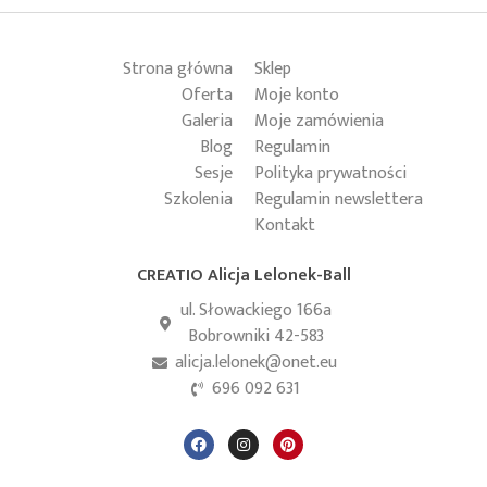
Strona główna
Sklep
Oferta
Moje konto
Galeria
Moje zamówienia
Blog
Regulamin
Sesje
Polityka prywatności
Szkolenia
Regulamin newslettera
Kontakt
CREATIO Alicja Lelonek-Ball
ul. Słowackiego 166a
Bobrowniki 42-583
alicja.lelonek@onet.eu
696 092 631