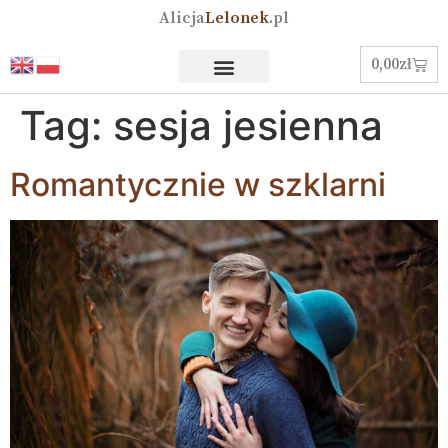
Alicja
Lelonek
.pl
0,00
zł
Tag:
sesja jesienna
Romantycznie w szklarni