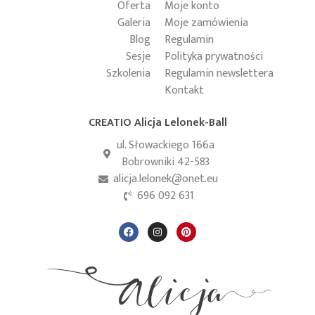
Oferta
Moje konto
Galeria
Moje zamówienia
Blog
Regulamin
Sesje
Polityka prywatności
Szkolenia
Regulamin newslettera
Kontakt
CREATIO Alicja Lelonek-Ball
ul. Słowackiego 166a
Bobrowniki 42-583
alicja.lelonek@onet.eu
696 092 631