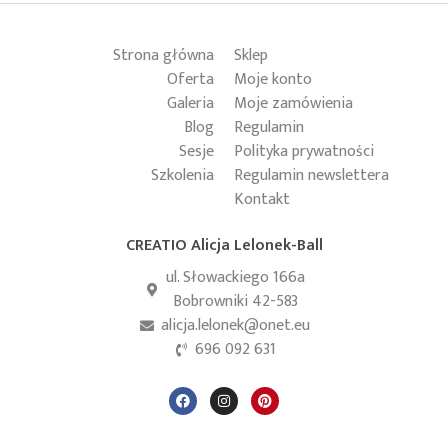
Strona główna
Sklep
Oferta
Moje konto
Galeria
Moje zamówienia
Blog
Regulamin
Sesje
Polityka prywatności
Szkolenia
Regulamin newslettera
Kontakt
CREATIO Alicja Lelonek-Ball
ul. Słowackiego 166a
Bobrowniki 42-583
alicja.lelonek@onet.eu
696 092 631