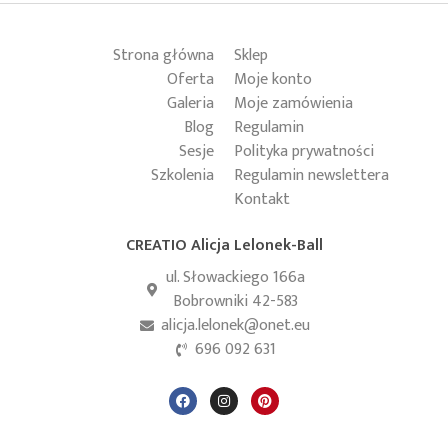
Strona główna
Sklep
Oferta
Moje konto
Galeria
Moje zamówienia
Blog
Regulamin
Sesje
Polityka prywatności
Szkolenia
Regulamin newslettera
Kontakt
CREATIO Alicja Lelonek-Ball
ul. Słowackiego 166a
Bobrowniki 42-583
alicja.lelonek@onet.eu
696 092 631