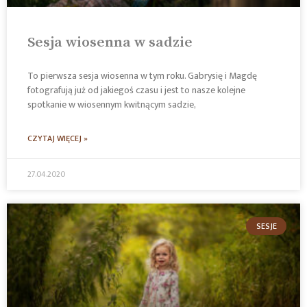
Sesja wiosenna w sadzie
To pierwsza sesja wiosenna w tym roku. Gabrysię i Magdę
fotografują już od jakiegoś czasu i jest to nasze kolejne
spotkanie w wiosennym kwitnącym sadzie,
CZYTAJ WIĘCEJ »
27.04.2020
SESJE