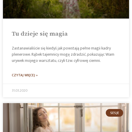
Tu dzieje się magia
Zastanawialiście się kiedyś jak powstają pełne magii kadry
plenerowe. Rąbek tajemnicy mogę zdradzić, pokazując Wam
urywek mojego warsztatu, czyli tzw. cyfrowej ciemni.
CZYTAJ WIĘCEJ »
31.03.2020
SESJE