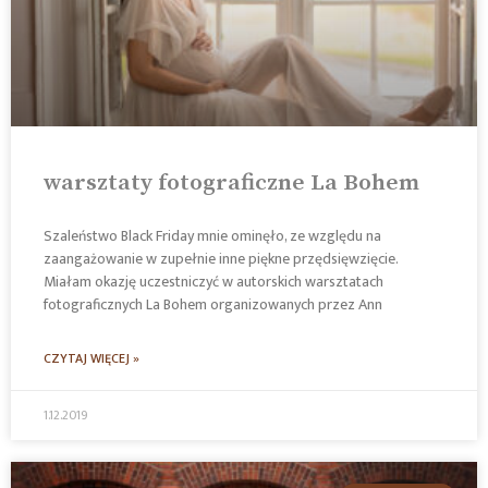
warsztaty fotograficzne La Bohem
Szaleństwo Black Friday mnie ominęło, ze względu na
zaangażowanie w zupełnie inne piękne przędsięwzięcie.
Miałam okazję uczestniczyć w autorskich warsztatach
fotograficznych La Bohem organizowanych przez Ann
CZYTAJ WIĘCEJ »
1.12.2019