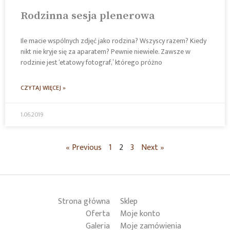
Rodzinna sesja plenerowa
Ile macie wspólnych zdjęć jako rodzina? Wszyscy razem? Kiedy
nikt nie kryje się za aparatem? Pewnie niewiele. Zawsze w
rodzinie jest ‘etatowy fotograf,’ którego próżno
CZYTAJ WIĘCEJ »
1.06.2019
« Previous
1
2
3
Next »
Strona główna
Sklep
Oferta
Moje konto
Galeria
Moje zamówienia