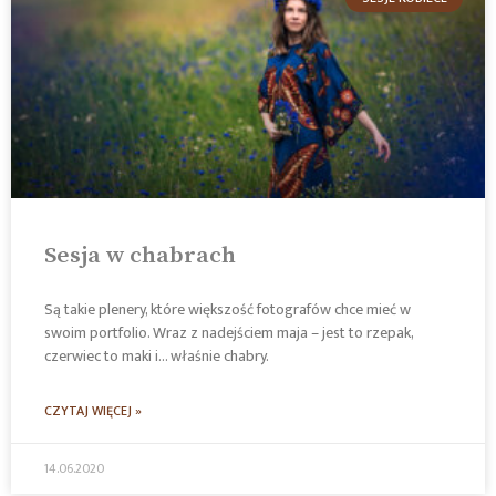
Sesja w chabrach
Są takie plenery, które większość fotografów chce mieć w
swoim portfolio. Wraz z nadejściem maja – jest to rzepak,
czerwiec to maki i… właśnie chabry.
CZYTAJ WIĘCEJ »
14.06.2020