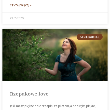
CZYTAJ WIĘCEJ »
29.05.2020
SESJE KOBIECE
Rzepakowe love
Jeśli masz piękne pole rzeapku za płotem, a pod ręką piękną