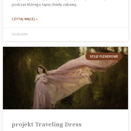
podczas którego łapię chwilę zabawy,
CZYTAJ WIĘCEJ »
20.06.2019
SESJE PLENEROWE
projekt Traveling Dress