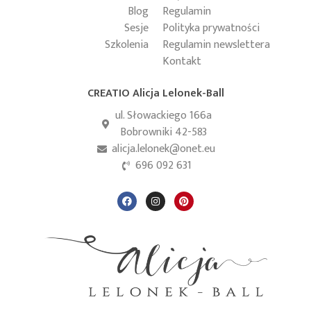
Blog
Regulamin
Sesje
Polityka prywatności
Szkolenia
Regulamin newslettera
Kontakt
CREATIO Alicja Lelonek-Ball
ul. Słowackiego 166a
Bobrowniki 42-583
alicja.lelonek@onet.eu
696 092 631