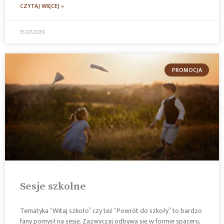
CZYTAJ WIĘCEJ »
15.07.2019
PROMOCJA
Sesje szkolne
Tematyka “Witaj szkoło” czy też “Powrót do szkoły” to bardzo
fany pomysł na sesję. Zazwyczaj odbywa się w formie spaceru,