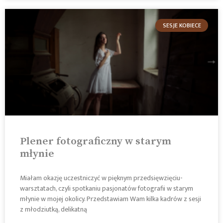
SESJE KOBIECE
Plener fotograficzny w starym
młynie
Miałam okazję uczestniczyć w pięknym przedsięwzięciu-
warsztatach, czyli spotkaniu pasjonatów fotografii w starym
młynie w mojej okolicy. Przedstawiam Wam kilka kadrów z sesji
z młodziutką, delikatną