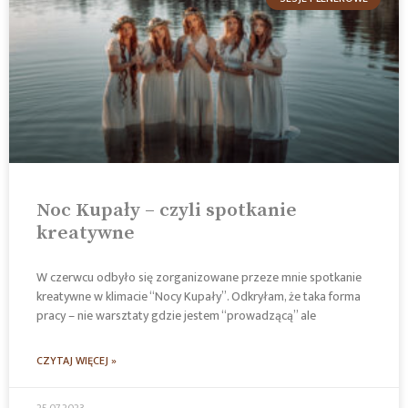
Noc Kupały – czyli spotkanie
kreatywne
W czerwcu odbyło się zorganizowane przeze mnie spotkanie
kreatywne w klimacie “Nocy Kupały”. Odkryłam, że taka forma
pracy – nie warsztaty gdzie jestem “prowadzącą” ale
CZYTAJ WIĘCEJ »
25.07.2023