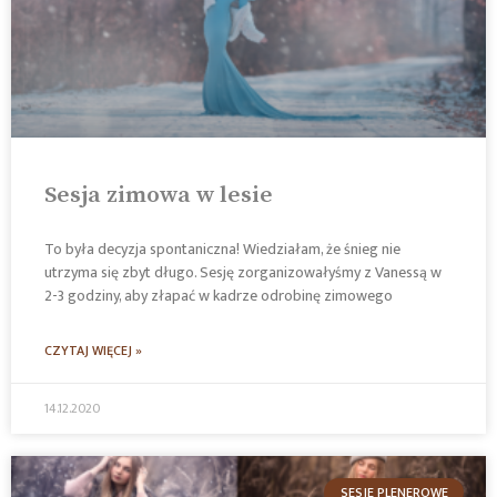
Sesja zimowa w lesie
To była decyzja spontaniczna! Wiedziałam, że śnieg nie
utrzyma się zbyt długo. Sesję zorganizowałyśmy z Vanessą w
2-3 godziny, aby złapać w kadrze odrobinę zimowego
CZYTAJ WIĘCEJ »
14.12.2020
SESJE PLENEROWE