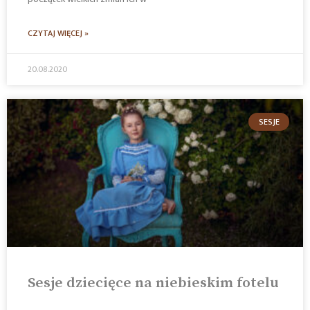
CZYTAJ WIĘCEJ »
20.08.2020
SESJE
Sesje dziecięce na niebieskim fotelu