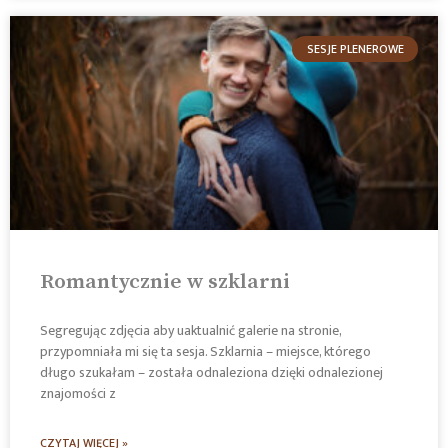
SESJE PLENEROWE
Romantycznie w szklarni
Segregując zdjęcia aby uaktualnić galerie na stronie,
przypomniała mi się ta sesja. Szklarnia – miejsce, którego
długo szukałam – została odnaleziona dzięki odnalezionej
znajomości z
CZYTAJ WIĘCEJ »