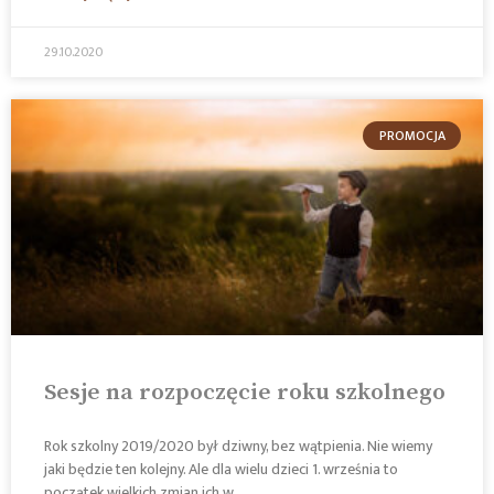
29.10.2020
PROMOCJA
Sesje na rozpoczęcie roku szkolnego
Rok szkolny 2019/2020 był dziwny, bez wątpienia. Nie wiemy
jaki będzie ten kolejny. Ale dla wielu dzieci 1. września to
początek wielkich zmian ich w