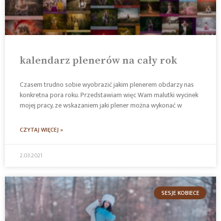
kalendarz plenerów na cały rok
Czasem trudno sobie wyobrazić jakim plenerem obdarzy nas
konkretna pora roku. Przedstawiam więc Wam malutki wycinek
mojej pracy, ze wskazaniem jaki plener można wykonać w
CZYTAJ WIĘCEJ »
2.03.2021
SESJE KOBIECE