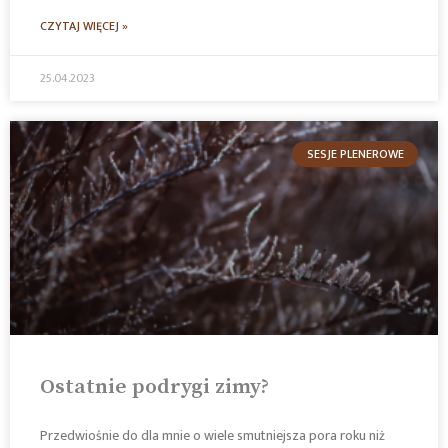
CZYTAJ WIĘCEJ »
25.04.2023
SESJE PLENEROWE
Ostatnie podrygi zimy?
Przedwiośnie do dla mnie o wiele smutniejsza pora roku niż