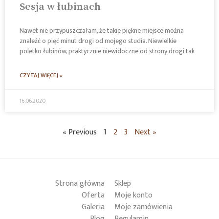
Sesja w łubinach
Nawet nie przypuszczałam, że takie piękne miejsce można
znaleźć o pięć minut drogi od mojego studia. Niewielkie
poletko łubinów, praktycznie niewidoczne od strony drogi tak
CZYTAJ WIĘCEJ »
16.06.2020
« Previous
1
2
3
Next »
Strona główna
Sklep
Oferta
Moje konto
Galeria
Moje zamówienia
Blog
Regulamin