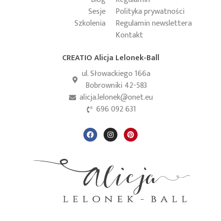
Sesje
Polityka prywatności
Szkolenia
Regulamin newslettera
Kontakt
CREATIO Alicja Lelonek-Ball
ul. Słowackiego 166a
Bobrowniki 42-583
alicja.lelonek@onet.eu
696 092 631