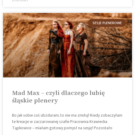
SESJE PLENEROWE
Mad Max – czyli dlaczego lubię
śląskie plenery
Bo jak sobie coś ubzduram, to nie ma zmiłuj! Kiedy zobaczyłam
te kreacje w zaczarowanej szafie Pracownia Krawiecka
Tąpkowice – miałam gotowy pomysł na sesję! Pozostało