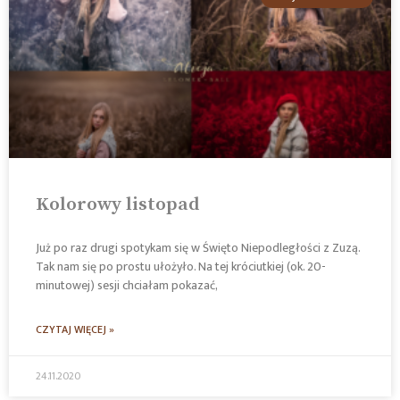
Kolorowy listopad
Już po raz drugi spotykam się w Święto Niepodległości z Zuzą.
Tak nam się po prostu ułożyło. Na tej króciutkiej (ok. 20-
minutowej) sesji chciałam pokazać,
CZYTAJ WIĘCEJ »
24.11.2020