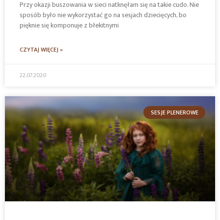
Przy okazji buszowania w sieci natknęłam się na takie cudo. Nie
sposób było nie wykorzystać go na sesjach dziecięcych, bo
pięknie się komponuje z błekitnymi
CZYTAJ WIĘCEJ »
22.07.2020
SESJE PLENEROWE