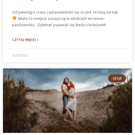
Od pewnego czasu zastanawiałam się co jest ze mną nie tak
Miało to miejsce zazwyczaj w okolicach września-
października… Dylemat pojawiał się, kiedy u koleżanek
CZYTAJ WIĘCEJ »
13.09.2021
SESJE