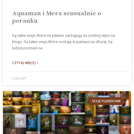
Aquaman i Mera sensualnie o
poranku
Są takie sesje, które na pewno zasługują na osobny wpis na
blogu. Sa takie sesje, które zostają w pamięci na dłużej. Są
ludzie poznani na
CZYTAJ WIĘCEJ »
5.08.2021
SESJE PLENEROWE